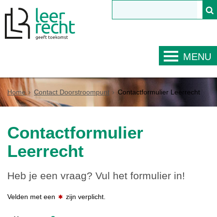
MENU
Home
Contact Doorstroompunt
Contactformulier Leerrecht
Contactformulier
Leerrecht
Heb je een vraag? Vul het formulier in!
Velden met een
zijn verplicht.