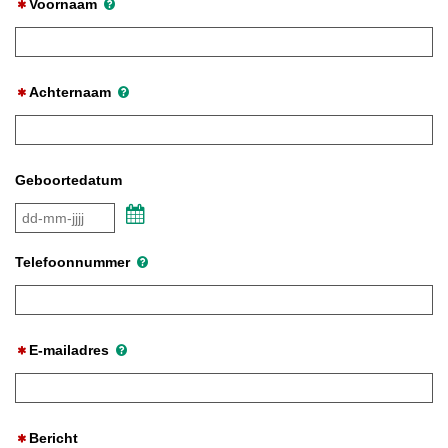
Voornaam
Achternaam
Geboortedatum
Kalender
Telefoonnummer
E-mailadres
Bericht