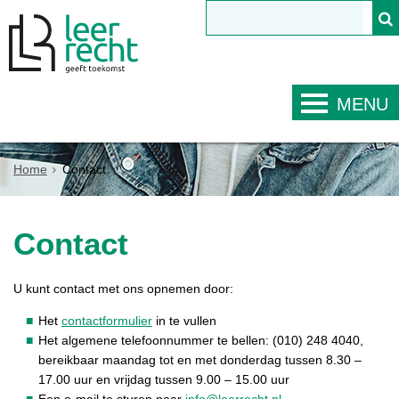
MENU
Home
Contact
Contact
U kunt contact met ons opnemen door:
Het
contactformulier
in te vullen
Het algemene telefoonnummer te bellen: (010) 248 4040,
bereikbaar maandag tot en met donderdag tussen 8.30 –
17.00 uur en vrijdag tussen 9.00 – 15.00 uur
Een e-mail te sturen naar
info@leerrecht.nl