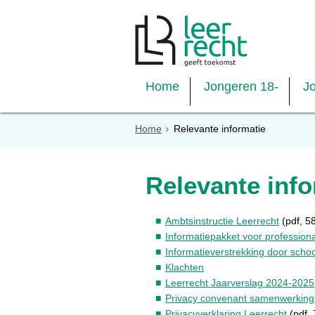
Home
Jongeren 18-
J
Home
Relevante informatie
Relevante info
Ambtsinstructie Leerrecht
(pdf, 5
Informatiepakket voor professio
Informatieverstrekking door schoo
Klachten
Leerrecht Jaarverslag 2024-2025
Privacy convenant samenwerking 
Privacyverklaring Leerrecht
(pdf, 