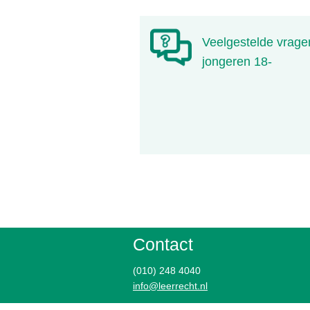
Veelgestelde vrage
jongeren 18-
Contact
(010) 248 4040
info@leerrecht.nl